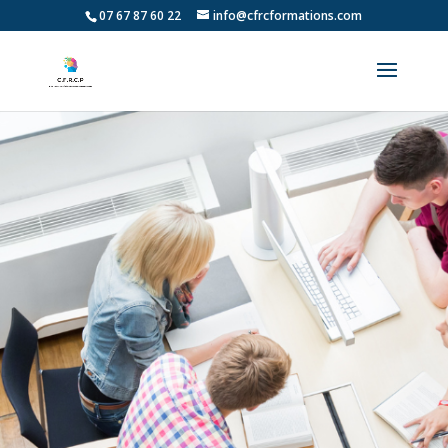
07 67 87 60 22
info@cfrcformations.com