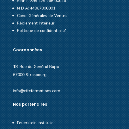
SIRET: 899 129 266 00016
N D A: 44067006801
Cond. Générales de Ventes
Règlement Intérieur
Politique de confidentialité
Coordonnées
18, Rue du Général Rapp
67000 Strasbourg
info@cfrcformations.com
Nos partenaires
Feuerstein Institute