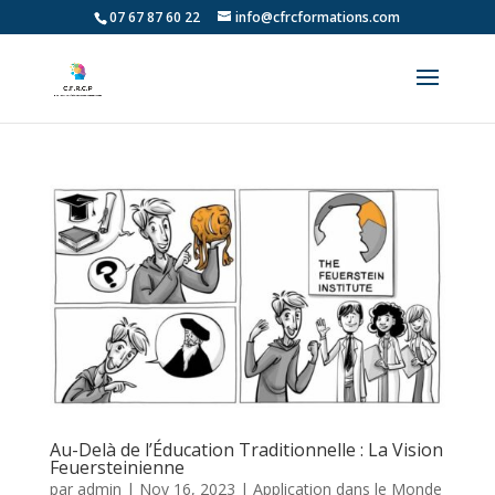
07 67 87 60 22
info@cfrcformations.com
Au-Delà de l’Éducation Traditionnelle : La Vision
Feuersteinienne
par
admin
|
Nov 16, 2023
|
Application dans le Monde