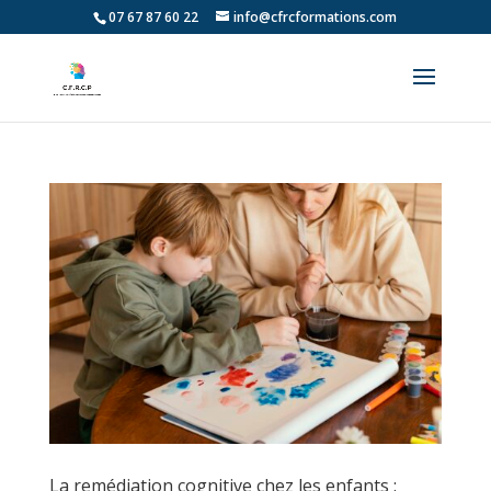
07 67 87 60 22
info@cfrcformations.com
La remédiation cognitive chez les enfants :