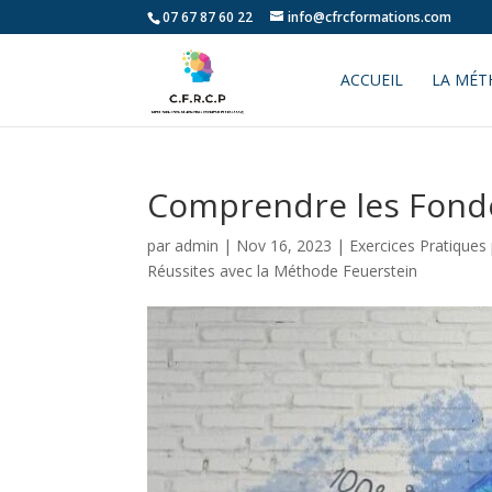
07 67 87 60 22
info@cfrcformations.com
ACCUEIL
LA MÉT
Comprendre les Fonde
par
admin
|
Nov 16, 2023
|
Exercices Pratiques
Réussites avec la Méthode Feuerstein