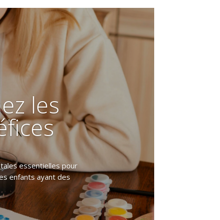
ez les
éfices
tales essentielles pour
les enfants ayant des