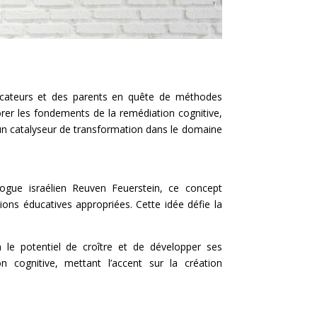
éducateurs et des parents en quête de méthodes
orer les fondements de la remédiation cognitive,
e un catalyseur de transformation dans le domaine
logue israélien Reuven Feuerstein, ce concept
tions éducatives appropriées. Cette idée défie la
 le potentiel de croître et de développer ses
cognitive, mettant l’accent sur la création