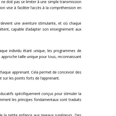
n ne doit pas se limiter à une simple transmission
n vise à faciliter l’accès à la compréhension en
e devient une aventure stimulante, et où chaque
pétent, capable d’adapter son enseignement aux
 Chaque individu étant unique, les programmes de
 approche taille unique pour tous, reconnaissant
e chaque apprenant. Cela permet de concevoir des
 sur les points forts de l’apprenant.
éducatifs spécifiquement conçus pour stimuler la
comment les principes fondamentaux sont traduits
e la petite enfance aux niveaux supérieurs. Des