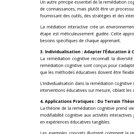
Un autre principe essentiel de la remédiation cog
de connaissances, mais plutôt être un processus
fournissant des outils, des stratégies et des in
La médiation interactive crée un environnement
étape est méticuleusement guidée. Cette appro
besoins spécifiques de chaque apprenant.
3. Individualisation : Adapter l’Éducation 
La remédiation cognitive reconnaît la diversité
remédiation cognitive sont conçus pour s’adapte
que les méthodes éducatives doivent être flexibl
L’individualisation dans la remédiation cogniti
interventions éducatives sur mesure, ciblant les
4. Applications Pratiques : Du Terrain Théor
La théorie de la remédiation cognitive prend vi
modifiabilité cognitive aux activités interacti
en expériences éducatives tangibles.
Les exemples concrets illustrent comment la re