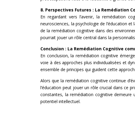
8. Perspectives Futures : La Remédiation
En regardant vers l’avenir, la remédiation 
neurosciences, la psychologie de l’éducation et 
de la remédiation cognitive dans des environnem
pourrait jouer un rôle central dans la personnalis
Conclusion : La Remédiation Cognitive co
En conclusion, la remédiation cognitive émerg
voie à des approches plus individualisées et dyn
ensemble de principes qui guident cette approch
Alors que la remédiation cognitive continue d’év
l’éducation peut jouer un rôle crucial dans ce 
constantes, la remédiation cognitive demeure un
potentiel intellectuel.