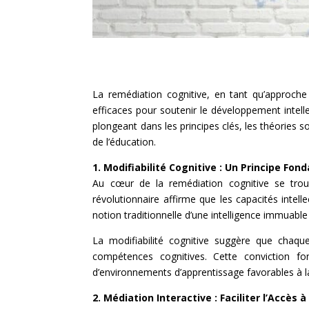
La remédiation cognitive, en tant qu’approche
efficaces pour soutenir le développement intell
plongeant dans les principes clés, les théories 
de l’éducation.
1. Modifiabilité Cognitive : Un Principe Fo
Au cœur de la remédiation cognitive se trouv
révolutionnaire affirme que les capacités intell
notion traditionnelle d’une intelligence immuable
La modifiabilité cognitive suggère que chaqu
compétences cognitives. Cette conviction f
d’environnements d’apprentissage favorables à la 
2. Médiation Interactive : Faciliter l’Accès