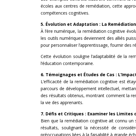
écoles aux centres de remédiation, cette approc
compétences cognitives.
5. Évolution et Adaptation : La Remédiatio
À l’ère numérique, la remédiation cognitive évol
les outils numériques deviennent des alliés pui
pour personnaliser l’apprentissage, fournir des r
Cette évolution souligne l’adaptabilité de la 
l’éducation contemporaine.
6. Témoignages et Études de Cas : L’Impac
L’efficacité de la remédiation cognitive est é
parcours de développement intellectuel, mettan
des résultats obtenus, montrant comment la re
la vie des apprenants.
7. Défis et Critiques : Examiner les Limites
Bien que la remédiation cognitive ait connu un suc
résultats, soulignant la nécessité de considé
préoccupations liées à la faisabilité à grande éc