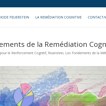
HODE FEUERSTEIN
LA REMÉDIATION COGNITIVE
CONTACT/
ments de la Remédiation Cogn
 pour le Renforcement Cognitif
,
feuerstein
,
Les Fondements de la Mé