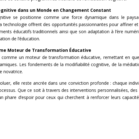
 Cognitive dans un Monde en Changement Constant
cognitive se positionne comme une force dynamique dans le paysa
la technologie offrent des opportunités passionnantes pour affiner et
ents éducatifs traditionnels ainsi que son adaptation à l’ère numéri
ation de l’éducation.
mme Moteur de Transformation Éducative
e comme un moteur de transformation éducative, remettant en quest
amiques. Les fondements de la modifiabilité cognitive, de la médiation
e novatrice.
oluer, elle reste ancrée dans une conviction profonde : chaque individu
processus. Que ce soit à travers des interventions personnalisées, de
 phare d’espoir pour ceux qui cherchent à renforcer leurs capacités