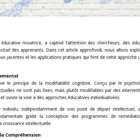
 éducative novatrice, a captivé l’attention des chercheurs, des 
ectuel des apprenants. Dans cet article approfondi, nous allons expl
sous-jacentes et les applications pratiques qui font de cette approch
ndamental
e le principe de la modifiabilité cognitive. Conçu par le psycho
ectuelles ne sont pas fixes, mais plutôt modifiables par des interven
 et ouvre la voie à des approches éducatives individualisées.
e individu, indépendamment de son point de départ intellectuel, a
ondamentale guide la conception des programmes de remédiation 
croissance intellectuelle.
 à la Compréhension