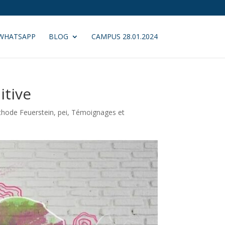
WHATSAPP
BLOG
CAMPUS 28.01.2024
itive
thode Feuerstein
,
pei
,
Témoignages et