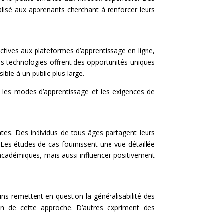
alisé aux apprenants cherchant à renforcer leurs
actives aux plateformes d’apprentissage en ligne,
es technologies offrent des opportunités uniques
ible à un public plus large.
s les modes d’apprentissage et les exigences de
tes. Des individus de tous âges partagent leurs
Les études de cas fournissent une vue détaillée
cadémiques, mais aussi influencer positivement
tains remettent en question la généralisabilité des
tion de cette approche. D’autres expriment des