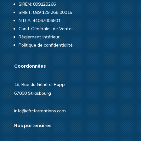
SIREN: 899129266
SIRET: 899 129 266 00016
N D A: 44067006801
Cond. Générales de Ventes
Règlement Intérieur
Politique de confidentialité
Coordonnées
18, Rue du Général Rapp
67000 Strasbourg
info@cfrcformations.com
Nos partenaires