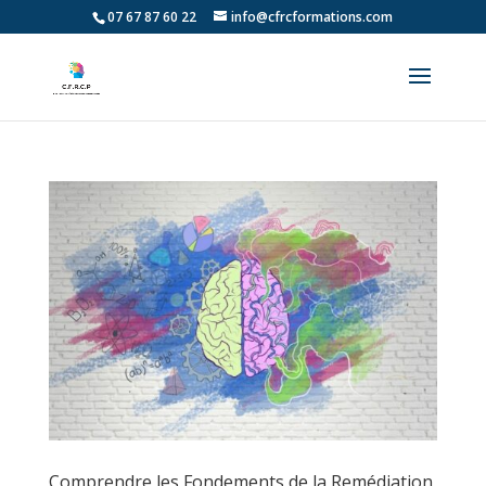
07 67 87 60 22
info@cfrcformations.com
Comprendre les Fondements de la Remédiation