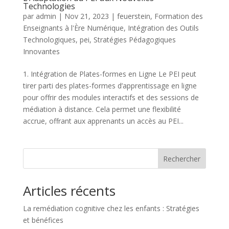
Technologies
par
admin
|
Nov 21, 2023
|
feuerstein
,
Formation des
Enseignants à l'Ère Numérique
,
Intégration des Outils
Technologiques
,
pei
,
Stratégies Pédagogiques
Innovantes
1. Intégration de Plates-formes en Ligne Le PEI peut
tirer parti des plates-formes d’apprentissage en ligne
pour offrir des modules interactifs et des sessions de
médiation à distance. Cela permet une flexibilité
accrue, offrant aux apprenants un accès au PEI...
Rechercher
Articles récents
La remédiation cognitive chez les enfants : Stratégies
et bénéfices