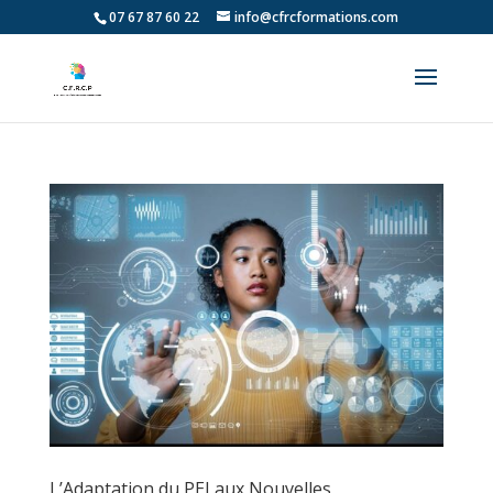
07 67 87 60 22
info@cfrcformations.com
L’Adaptation du PEI aux Nouvelles