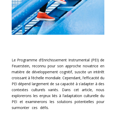
Le Programme d’Enrichissement Instrumental (PEI) de
Feuerstein, reconnu pour son approche novatrice en
matière de développement cognitif, suscite un intérêt
croissant à l’échelle mondiale. Cependant, l’efficacité du
PEI dépend largement de sa capacité à s’adapter à des
contextes culturels variés. Dans cet article, nous
explorerons les enjeux liés à l’adaptation culturelle du
PEI et examinerons les solutions potentielles pour
surmonter ces défis.
L’Adaptation Culturelle du PEI : Enjeux et
Solutions.L’Adaptation Culturelle du PEI : Enjeux et Solutions