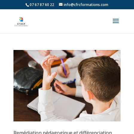
07 67 87 60 22
info@cfrcformations.com
Remédiation pédagogique et différenciation