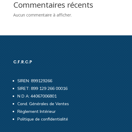
Commentaires récents
Aucun commentaire à afficher.
C.F.R.C.P
SIREN: 899129266
SIRET: 899 129 266 00016
N D A: 44067006801
Cond. Générales de Ventes
Règlement Intérieur
Politique de confidentialité