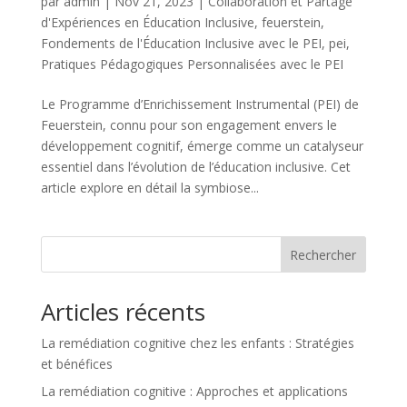
par
admin
|
Nov 21, 2023
|
Collaboration et Partage
d'Expériences en Éducation Inclusive
,
feuerstein
,
Fondements de l'Éducation Inclusive avec le PEI
,
pei
,
Pratiques Pédagogiques Personnalisées avec le PEI
Le Programme d’Enrichissement Instrumental (PEI) de
Feuerstein, connu pour son engagement envers le
développement cognitif, émerge comme un catalyseur
essentiel dans l’évolution de l’éducation inclusive. Cet
article explore en détail la symbiose...
Rechercher
Articles récents
La remédiation cognitive chez les enfants : Stratégies
et bénéfices
La remédiation cognitive : Approches et applications