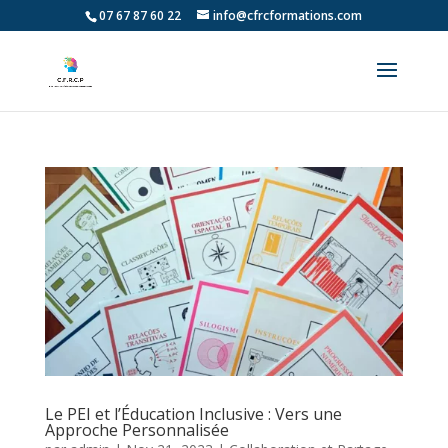
07 67 87 60 22
info@cfrcformations.com
Le PEI et l’Éducation Inclusive : Vers une
Approche Personnalisée