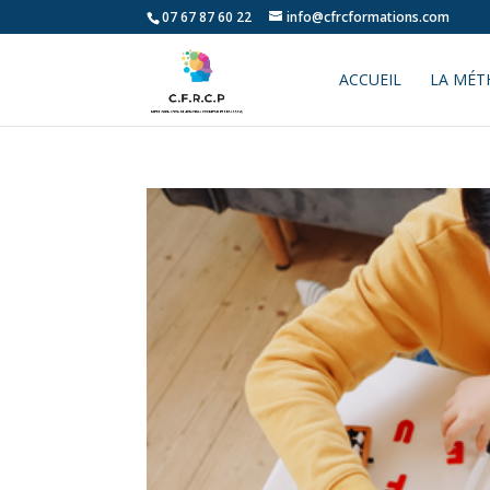
07 67 87 60 22
info@cfrcformations.com
ACCUEIL
LA MÉT