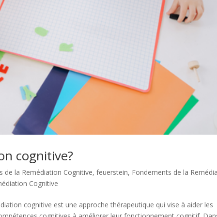
on cognitive?
es de la Remédiation Cognitive
,
feuerstein
,
Fondements de la Remédia
médiation Cognitive
diation cognitive est une approche thérapeutique qui vise à aider les
compétences cognitives à améliorer leur fonctionnement cognitif. Dan