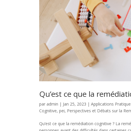
Qu’est ce que la remédiati
par
admin
|
Jan 25, 2023
|
Applications Pratiqu
Cognitive
,
pei
,
Perspectives et Débats sur la Re
Qu’est ce que la remédiation cognitive ? La remé
personnes ayant des difficultés dans certaines 