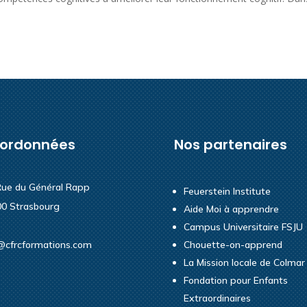
ordonnées
Nos partenaires
Rue du Général Rapp
Feuerstein Institute
0 Strasbourg
Aide Moi à apprendre
Campus Universitaire FSJU
@cfrcformations.com
Chouette-on-apprend
La Mission locale de Colmar
Fondation pour Enfants
Extraordinaires