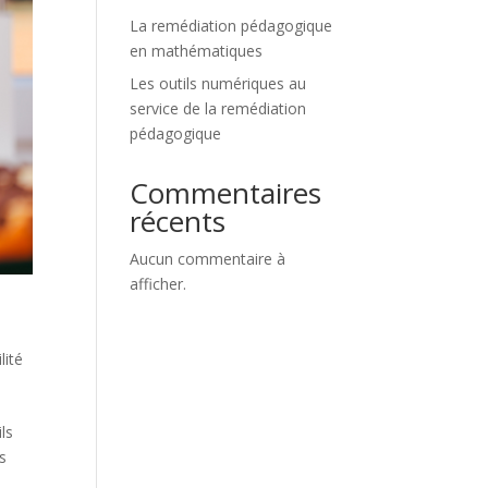
La remédiation pédagogique
en mathématiques
Les outils numériques au
service de la remédiation
pédagogique
Commentaires
récents
Aucun commentaire à
afficher.
lité
ls
us