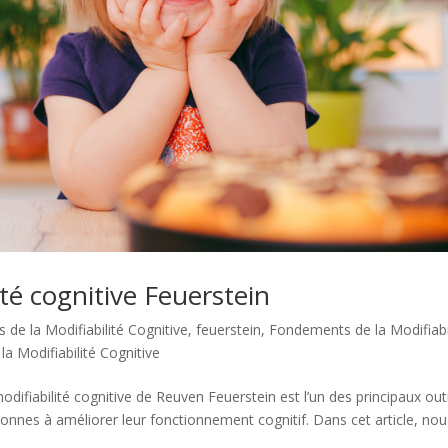
ité cognitive Feuerstein
s de la Modifiabilité Cognitive
,
feuerstein
,
Fondements de la Modifiabi
a Modifiabilité Cognitive
difiabilité cognitive de Reuven Feuerstein est l’un des principaux outi
rsonnes à améliorer leur fonctionnement cognitif. Dans cet article, no