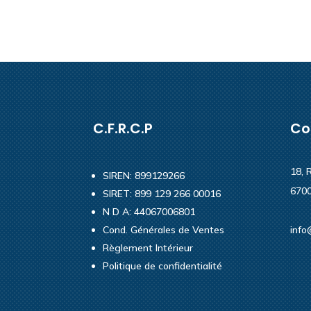
C.F.R.C.P
Co
18, 
SIREN: 899129266
6700
SIRET: 899 129 266 00016
N D A: 44067006801
Cond. Générales de Ventes
info
Règlement Intérieur
Politique de confidentialité