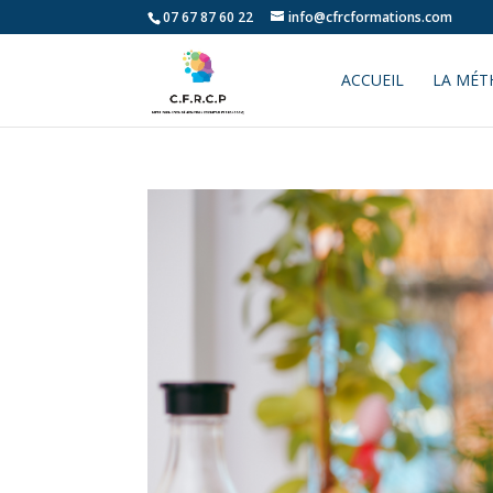
07 67 87 60 22
info@cfrcformations.com
ACCUEIL
LA MÉT