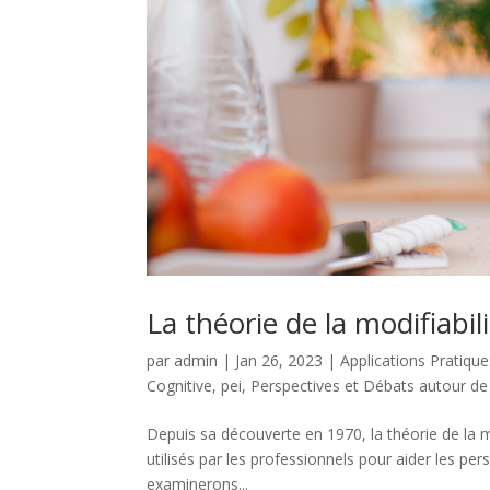
La théorie de la modifiabil
par
admin
|
Jan 26, 2023
|
Applications Pratique
Cognitive
,
pei
,
Perspectives et Débats autour de l
Depuis sa découverte en 1970, la théorie de la mo
utilisés par les professionnels pour aider les pe
examinerons...