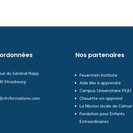
ordonnées
Nos partenaires
Rue du Général Rapp
Feuerstein Institute
0 Strasbourg
Aide Moi à apprendre
Campus Universitaire FSJU
@cfrcformations.com
Chouette-on-apprend
La Mission locale de Colmar
Fondation pour Enfants
Extraordinaires