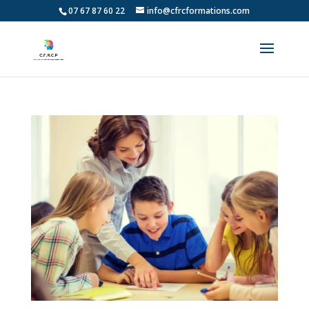
07 67 87 60 22
info@cfrcformations.com