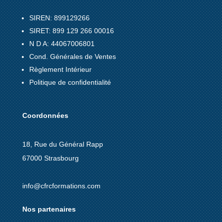
SIREN: 899129266
SIRET: 899 129 266 00016
N D A: 44067006801
Cond. Générales de Ventes
Règlement Intérieur
Politique de confidentialité
Coordonnées
18, Rue du Général Rapp
67000 Strasbourg
info@cfrcformations.com
Nos partenaires