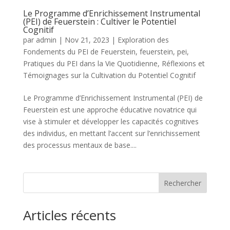
Le Programme d’Enrichissement Instrumental
(PEI) de Feuerstein : Cultiver le Potentiel
Cognitif
par
admin
|
Nov 21, 2023
|
Exploration des
Fondements du PEI de Feuerstein
,
feuerstein
,
pei
,
Pratiques du PEI dans la Vie Quotidienne
,
Réflexions et
Témoignages sur la Cultivation du Potentiel Cognitif
Le Programme d’Enrichissement Instrumental (PEI) de
Feuerstein est une approche éducative novatrice qui
vise à stimuler et développer les capacités cognitives
des individus, en mettant l’accent sur l’enrichissement
des processus mentaux de base....
Rechercher
Articles récents