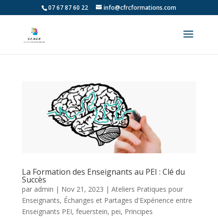
07 67 87 60 22
info@cfrcformations.com
La Formation des Enseignants au PEI : Clé du
Succès
par
admin
|
Nov 21, 2023
|
Ateliers Pratiques pour
Enseignants
,
Échanges et Partages d'Expérience entre
Enseignants PEI
,
feuerstein
,
pei
,
Principes