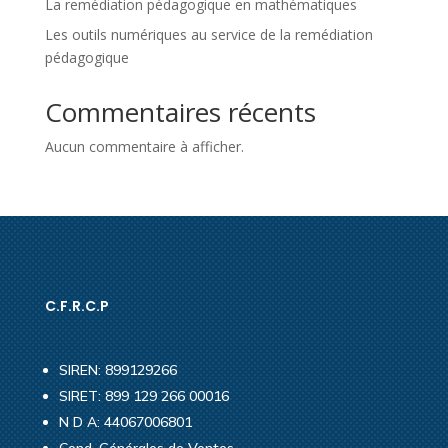
La remédiation pédagogique en mathématiques
Les outils numériques au service de la remédiation
pédagogique
Commentaires récents
Aucun commentaire à afficher.
C.F.R.C.P
SIREN: 899129266
SIRET: 899 129 266 00016
N D A: 44067006801
Cond. Générales de Ventes