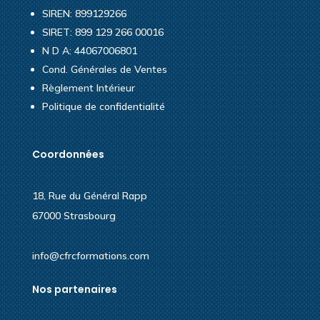
SIREN: 899129266
SIRET: 899 129 266 00016
N D A: 44067006801
Cond. Générales de Ventes
Règlement Intérieur
Politique de confidentialité
Coordonnées
18, Rue du Général Rapp
67000 Strasbourg
info@cfrcformations.com
Nos partenaires