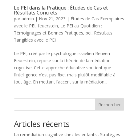
Le PEI dans la Pratique : Études de Cas et
Résultats Concrets
par
admin
|
Nov 21, 2023
|
Études de Cas Exemplaires
avec le PEI
,
feuerstein
,
Le PEI au Quotidien :
Témoignages et Bonnes Pratiques
,
pei
,
Résultats
Tangibles avec le PEI
Le PEI, créé par le psychologue israélien Reuven
Feuerstein, repose sur la théorie de la médiation
cognitive. Cette approche éducative soutient que
l’intelligence n’est pas fixe, mais plutôt modifiable à
tout âge. En mettant l’accent sur la médiation...
Rechercher
Articles récents
La remédiation cognitive chez les enfants : Stratégies