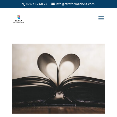
07 67 87 60 22
info@cfrcformations.com