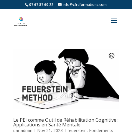
07 67 87 60 22
info@cfrcformations.com
Le PEI comme Outil de Réhabilitation Cognitive :
Applications en Santé Mentale
par
admin
|
Nov 21, 2023
|
feuerstein
,
Fondements