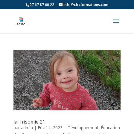
07 67 87 60 22
info@cfrcformations.com
la Trisomie 21
par
admin
|
Fév 14, 2023
|
Développement, Éducation