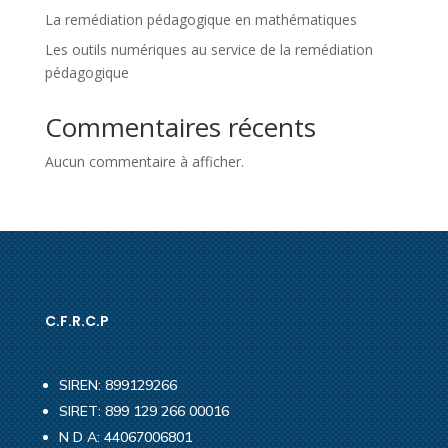
La remédiation pédagogique en mathématiques
Les outils numériques au service de la remédiation
pédagogique
Commentaires récents
Aucun commentaire à afficher.
C.F.R.C.P
SIREN: 899129266
SIRET: 899 129 266 00016
N D A: 44067006801