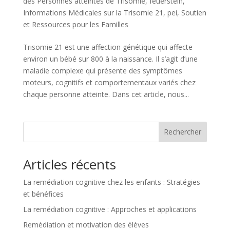
des Personnes atteintes de Trisomie
,
feuerstein
,
Informations Médicales sur la Trisomie 21
,
pei
,
Soutien
et Ressources pour les Familles
Trisomie 21 est une affection génétique qui affecte
environ un bébé sur 800 à la naissance. Il s’agit d’une
maladie complexe qui présente des symptômes
moteurs, cognitifs et comportementaux variés chez
chaque personne atteinte. Dans cet article, nous...
Rechercher
Articles récents
La remédiation cognitive chez les enfants : Stratégies
et bénéfices
La remédiation cognitive : Approches et applications
Remédiation et motivation des élèves