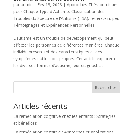
par
admin
|
Fév 13, 2023
|
Approches Thérapeutiques
pour Chaque Type d'Autisme
,
Classification des
Troubles du Spectre de l'Autisme (TSA)
,
feuerstein
,
pei
,
Témoignages et Expériences Personnelles
L’autisme est un trouble de développement qui peut
affecter les personnes de différentes manières. Chaque
individu présentant des caractéristiques et des
symptômes qui lui sont propres. Cet article explorera
les diverses formes d’autisme, leur diagnostic...
Rechercher
Articles récents
La remédiation cognitive chez les enfants : Stratégies
et bénéfices
La remédiation cognitive : Approches et applications