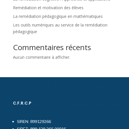
Remédiation et motivation des élèves
La remédiation pédagogique en mathématiques
Les outils numériques au service de la remédiation
pédagogique
Commentaires récents
Aucun commentaire à afficher.
C.F.R.C.P
SIREN: 899129266
SIRET: 899 129 266 00016