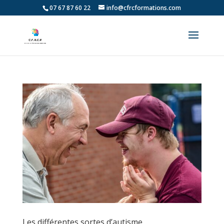
07 67 87 60 22
info@cfrcformations.com
Les différentes sortes d’autisme