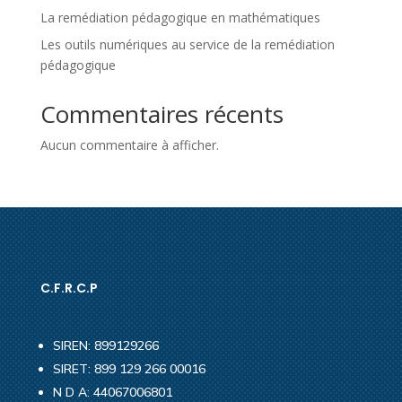
La remédiation pédagogique en mathématiques
Les outils numériques au service de la remédiation
pédagogique
Commentaires récents
Aucun commentaire à afficher.
C.F.R.C.P
SIREN: 899129266
SIRET: 899 129 266 00016
N D A: 44067006801