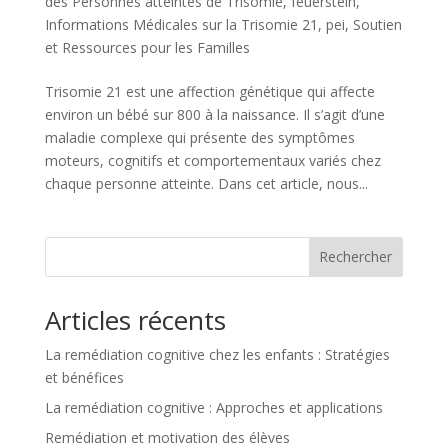
des Personnes atteintes de Trisomie
,
feuerstein
,
Informations Médicales sur la Trisomie 21
,
pei
,
Soutien
et Ressources pour les Familles
Trisomie 21 est une affection génétique qui affecte
environ un bébé sur 800 à la naissance. Il s’agit d’une
maladie complexe qui présente des symptômes
moteurs, cognitifs et comportementaux variés chez
chaque personne atteinte. Dans cet article, nous...
Rechercher
Articles récents
La remédiation cognitive chez les enfants : Stratégies
et bénéfices
La remédiation cognitive : Approches et applications
Remédiation et motivation des élèves