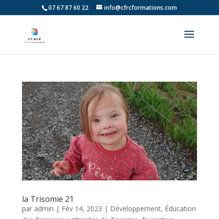
07 67 87 60 22
info@cfrcformations.com
la Trisomie 21
par
admin
|
Fév 14, 2023
|
Développement, Éducation