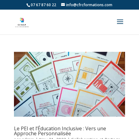
07 67 87 60 22
info@cfrcformations.com
Le PEI et l’Éducation Inclusive : Vers une
Approche Personnalisée