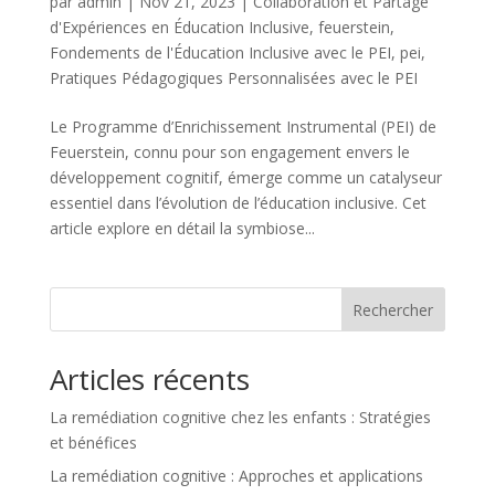
par
admin
|
Nov 21, 2023
|
Collaboration et Partage
d'Expériences en Éducation Inclusive
,
feuerstein
,
Fondements de l'Éducation Inclusive avec le PEI
,
pei
,
Pratiques Pédagogiques Personnalisées avec le PEI
Le Programme d’Enrichissement Instrumental (PEI) de
Feuerstein, connu pour son engagement envers le
développement cognitif, émerge comme un catalyseur
essentiel dans l’évolution de l’éducation inclusive. Cet
article explore en détail la symbiose...
Rechercher
Articles récents
La remédiation cognitive chez les enfants : Stratégies
et bénéfices
La remédiation cognitive : Approches et applications