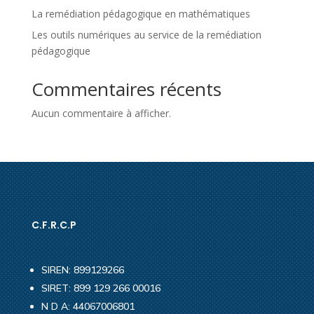
La remédiation pédagogique en mathématiques
Les outils numériques au service de la remédiation
pédagogique
Commentaires récents
Aucun commentaire à afficher.
C.F.R.C.P
SIREN: 899129266
SIRET: 899 129 266 00016
N D A: 44067006801