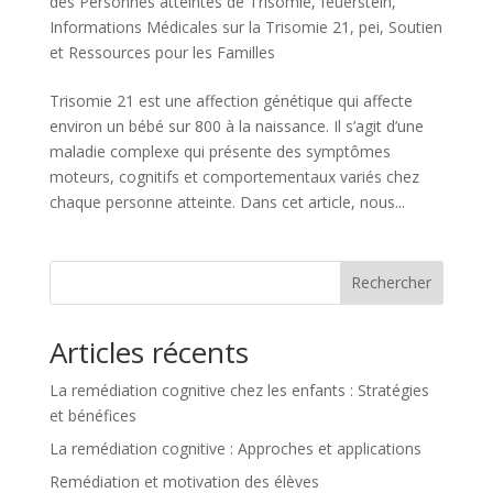
des Personnes atteintes de Trisomie
,
feuerstein
,
Informations Médicales sur la Trisomie 21
,
pei
,
Soutien
et Ressources pour les Familles
Trisomie 21 est une affection génétique qui affecte
environ un bébé sur 800 à la naissance. Il s’agit d’une
maladie complexe qui présente des symptômes
moteurs, cognitifs et comportementaux variés chez
chaque personne atteinte. Dans cet article, nous...
Rechercher
Articles récents
La remédiation cognitive chez les enfants : Stratégies
et bénéfices
La remédiation cognitive : Approches et applications
Remédiation et motivation des élèves