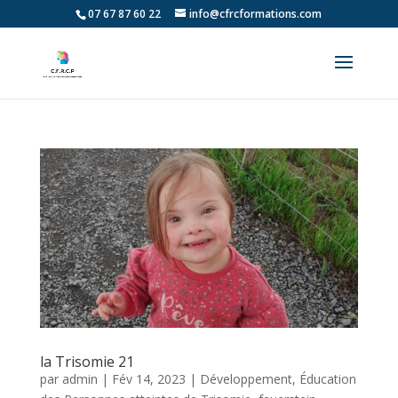
07 67 87 60 22
info@cfrcformations.com
la Trisomie 21
par
admin
|
Fév 14, 2023
|
Développement, Éducation