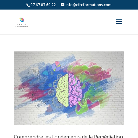
07 67 87 60 22
info@cfrcformations.com
Comprendre les Fondements de la Remédiation