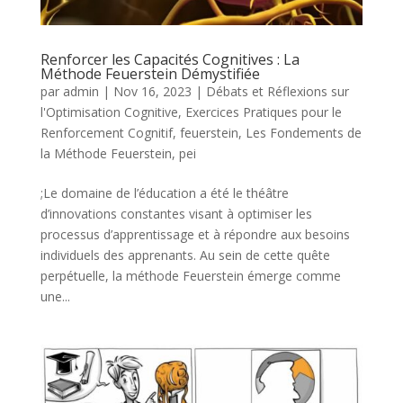
Renforcer les Capacités Cognitives : La
Méthode Feuerstein Démystifiée
par
admin
|
Nov 16, 2023
|
Débats et Réflexions sur
l'Optimisation Cognitive
,
Exercices Pratiques pour le
Renforcement Cognitif
,
feuerstein
,
Les Fondements de
la Méthode Feuerstein
,
pei
;Le domaine de l’éducation a été le théâtre
d’innovations constantes visant à optimiser les
processus d’apprentissage et à répondre aux besoins
individuels des apprenants. Au sein de cette quête
perpétuelle, la méthode Feuerstein émerge comme
une...