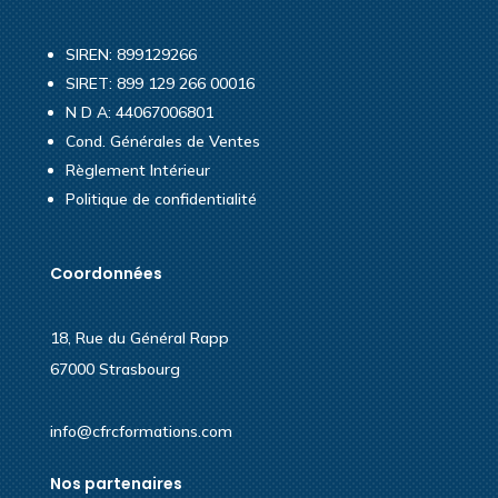
SIREN: 899129266
SIRET: 899 129 266 00016
N D A: 44067006801
Cond. Générales de Ventes
Règlement Intérieur
Politique de confidentialité
Coordonnées
18, Rue du Général Rapp
67000 Strasbourg
info@cfrcformations.com
Nos partenaires