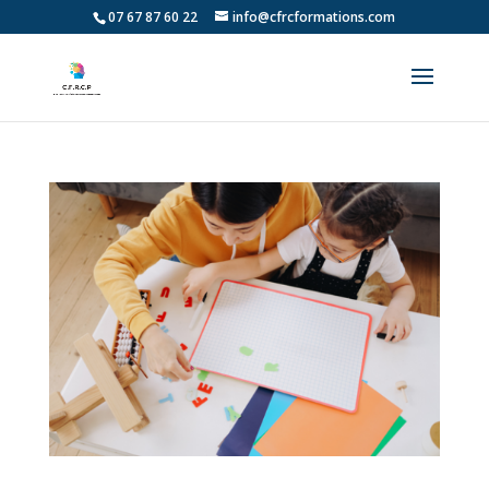
07 67 87 60 22
info@cfrcformations.com