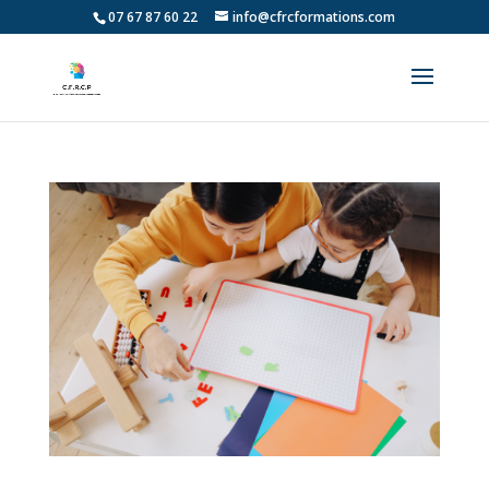
07 67 87 60 22
info@cfrcformations.com