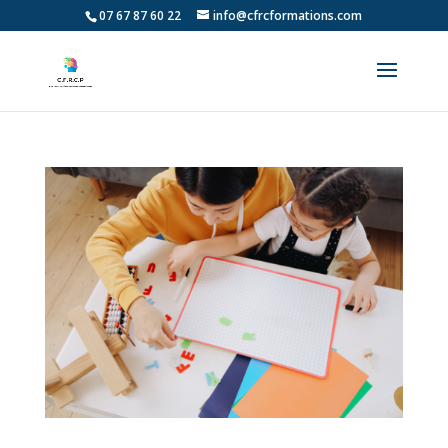
07 67 87 60 22
info@cfrcformations.com