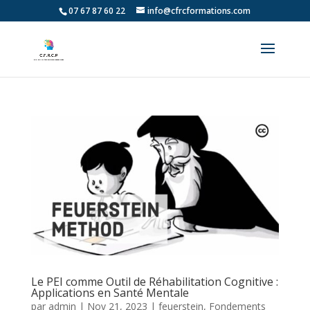
07 67 87 60 22
info@cfrcformations.com
Le PEI comme Outil de Réhabilitation Cognitive :
Applications en Santé Mentale
par
admin
|
Nov 21, 2023
|
feuerstein
,
Fondements