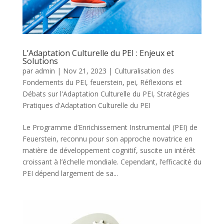
L’Adaptation Culturelle du PEI : Enjeux et
Solutions
par
admin
|
Nov 21, 2023
|
Culturalisation des
Fondements du PEI
,
feuerstein
,
pei
,
Réflexions et
Débats sur l'Adaptation Culturelle du PEI
,
Stratégies
Pratiques d'Adaptation Culturelle du PEI
Le Programme d’Enrichissement Instrumental (PEI) de
Feuerstein, reconnu pour son approche novatrice en
matière de développement cognitif, suscite un intérêt
croissant à l’échelle mondiale. Cependant, l’efficacité du
PEI dépend largement de sa...