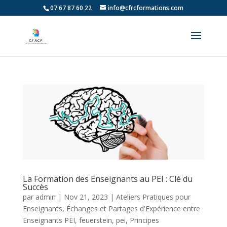
07 67 87 60 22
info@cfrcformations.com
La Formation des Enseignants au PEI : Clé du
Succès
par
admin
|
Nov 21, 2023
|
Ateliers Pratiques pour
Enseignants
,
Échanges et Partages d'Expérience entre
Enseignants PEI
,
feuerstein
,
pei
,
Principes